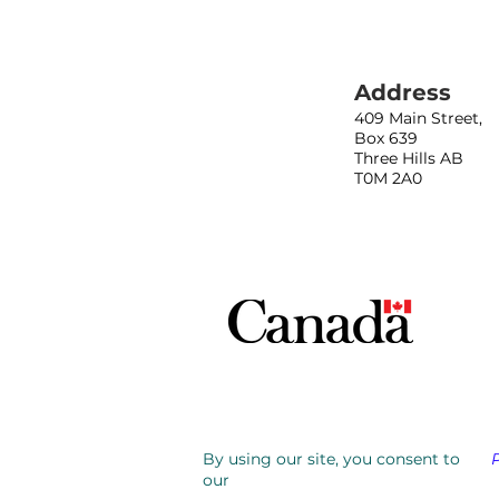
Address
409 Main Street,
Box 639
Three Hills AB
T0M 2A0
By using our site, you consent to
our