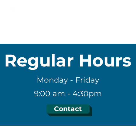
KNEEHILL ADULT LEARNING
& NEWCOMER SERVICES
ПРОГРАМИ
УКРАЇНЦЯМ
Спіль
Regular Hours
Monday - Friday
9:00 am - 4:30pm
Contact