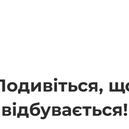
Подивіться, щ
відбувається!