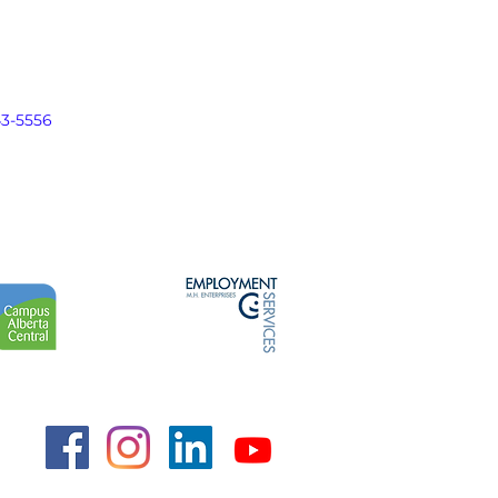
43-5556