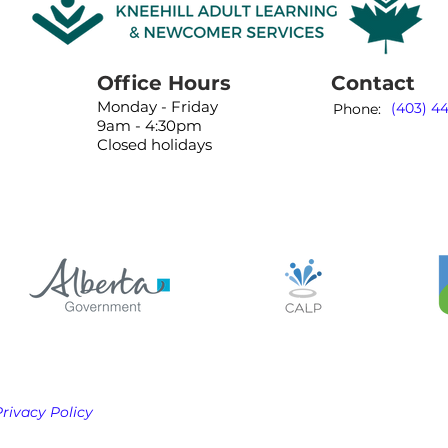
Office Hours
Contact
Monday - Friday
(403) 4
Phone:
9am - 4:30pm
Closed holidays
Privacy Policy